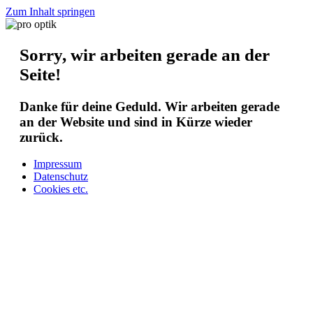
Zum Inhalt springen
Sorry, wir arbeiten gerade an der
Seite!
Danke für deine Geduld. Wir arbeiten gerade
an der Website und sind in Kürze wieder
zurück.
Impressum
Datenschutz
Cookies etc.
Flyer "Sachsen" aktuell
Flyer "Thüringen" aktuell